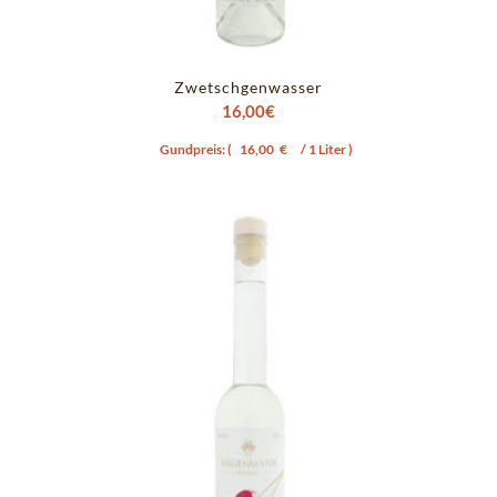
Zwetschgenwasser
16,00
€
Gundpreis: (
16,00
€
/ 1 Liter )