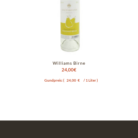
Williams Birne
24,00
€
Gundpreis: (
24,00
€
/ 1 Liter )