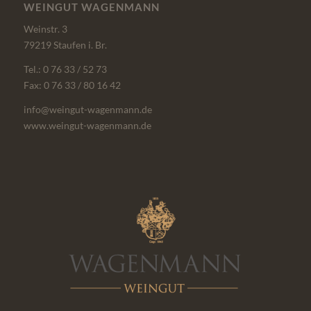
WEINGUT WAGENMANN
Weinstr. 3
79219 Staufen i. Br.
Tel.: 0 76 33 / 52 73
Fax: 0 76 33 / 80 16 42
info@weingut-wagenmann.de
www.weingut-wagenmann.de