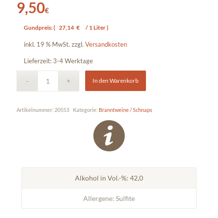
9,50
€
Gundpreis: (
27,14
€
/ 1 Liter )
inkl. 19 % MwSt.
zzgl.
Versandkosten
Lieferzeit:
3-4 Werktage
In den Warenkorb
Artikelnummer:
20553
Kategorie:
Branntweine / Schnaps
Alkohol in Vol.-%: 42,0
Allergene: Sulfite