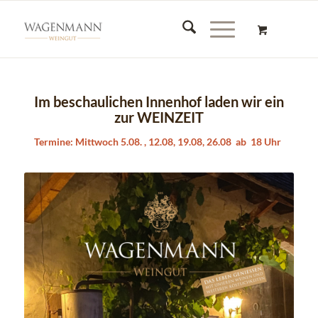
Im beschaulichen Innenhof laden wir ein
zur WEINZEIT
Termine: Mittwoch 5.08. , 12.08, 19.08, 26.08 ab 18 Uhr