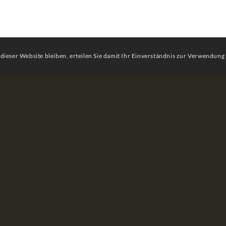
dieser Website bleiben, erteilen Sie damit Ihr Einverständnis zur Verwendung
r
Wein
Bestandteil unserer Kultur
Lebensfreude.