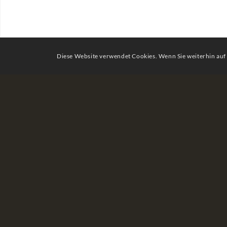
Diese Website verwendet Cookies. Wenn Sie weiterhin auf 
Seit Jahrhunderten ist de