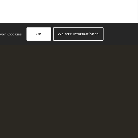
OK
Weitere Informationen
 von Cookies.
 und schenkt den Menschen