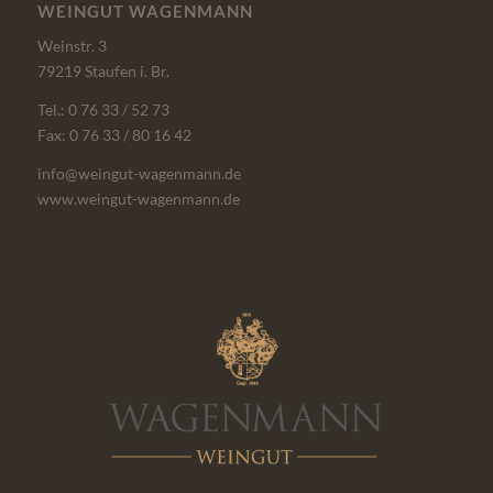
WEINGUT WAGENMANN
Weinstr. 3
79219 Staufen i. Br.
Tel.: 0 76 33 / 52 73
Fax: 0 76 33 / 80 16 42
info@weingut-wagenmann.de
www.weingut-wagenmann.de