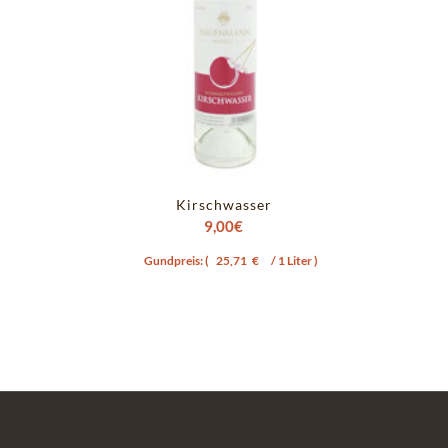
Kirschwasser
9,00
€
Gundpreis: (
25,71
€
/ 1 Liter )