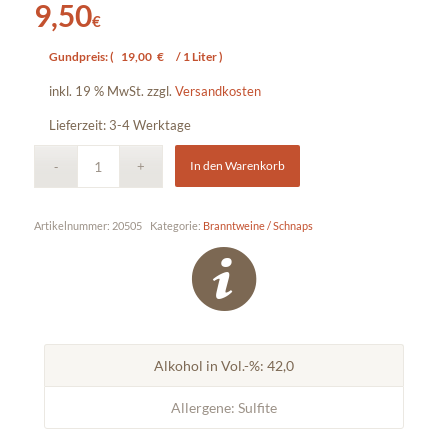
9,50
€
Gundpreis: (
19,00
€
/ 1 Liter )
inkl. 19 % MwSt.
zzgl.
Versandkosten
Lieferzeit:
3-4 Werktage
In den Warenkorb
Artikelnummer:
20505
Kategorie:
Branntweine / Schnaps
Alkohol in Vol.-%: 42,0
Allergene: Sulfite