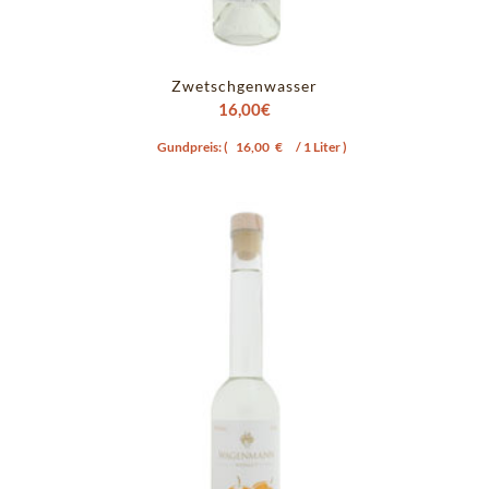
Zwetschgenwasser
16,00
€
Gundpreis: (
16,00
€
/ 1 Liter )