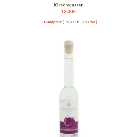
Kirschwasser
13,00
€
Gundpreis: (
26,00
€
/ 1 Liter )