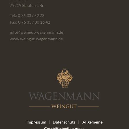
79219 Staufen i. Br.
Tel.: 0 76 33 / 52 73
Fax: 0 76 33 / 80 16 42
info@weingut-wagenmann.de
www.weingut-wagenmann.de
Impressum
|
Datenschutz
|
Allgemeine
Geschäftsbedingungen