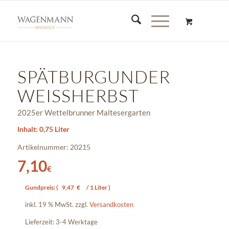
SPÄTBURGUNDER
WEISSHERBST
2025er Wettelbrunner Maltesergarten
Inhalt: 0,75 Liter
Artikelnummer: 20215
7,10
€
Gundpreis: (
9,47
€
/ 1 Liter )
inkl. 19 % MwSt.
zzgl.
Versandkosten
Lieferzeit:
3-4 Werktage