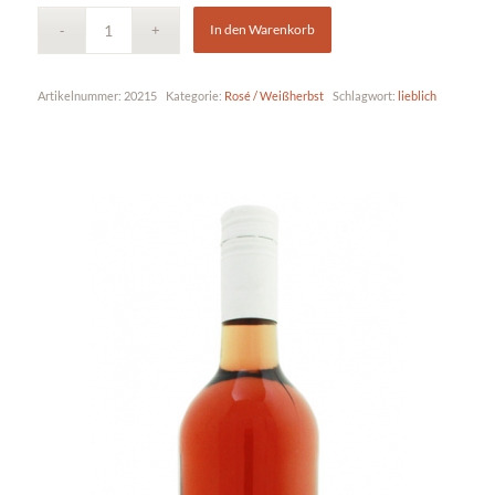
In den Warenkorb
Artikelnummer:
20215
Kategorie:
Rosé / Weißherbst
Schlagwort:
lieblich