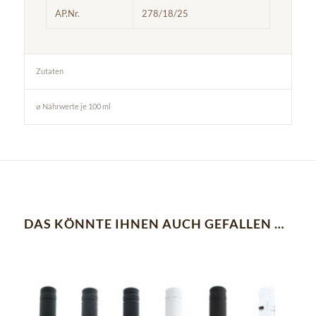
AP.Nr.
278/18/25
Zutaten
⌀ Nährwerte je 100 ml
DAS KÖNNTE IHNEN AUCH GEFALLEN …