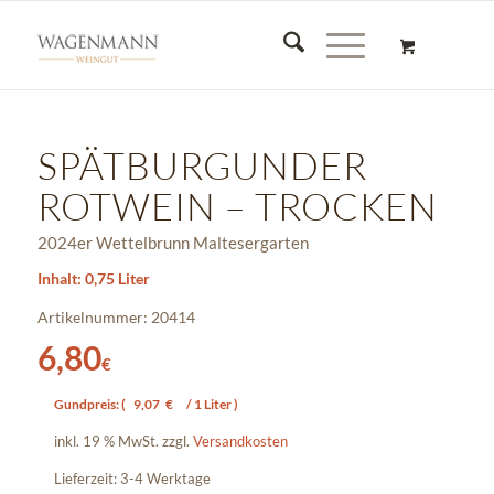
SPÄTBURGUNDER
ROTWEIN – TROCKEN
2024er Wettelbrunn Maltesergarten
Inhalt: 0,75 Liter
Artikelnummer: 20414
6,80
€
Gundpreis: (
9,07
€
/ 1 Liter )
inkl. 19 % MwSt.
zzgl.
Versandkosten
Lieferzeit:
3-4 Werktage