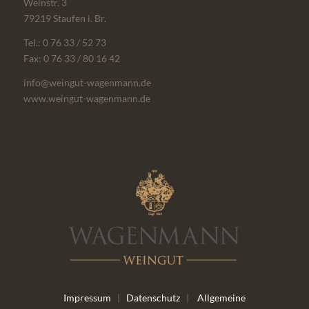
Weinstr. 3
79219 Staufen i. Br.
Tel.: 0 76 33 / 52 73
Fax: 0 76 33 / 80 16 42
info@weingut-wagenmann.de
www.weingut-wagenmann.de
Impressum
|
Datenschutz
|
Allgemeine