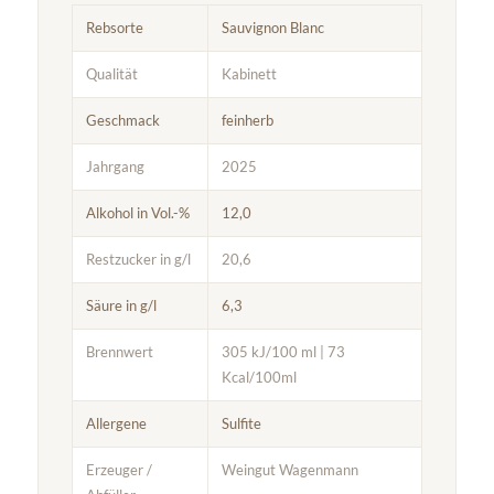
Rebsorte
Sauvignon Blanc
Qualität
Kabinett
Geschmack
feinherb
Jahrgang
2025
Alkohol in Vol.-%
12,0
Restzucker in g/l
20,6
Säure in g/l
6,3
Brennwert
305 kJ/100 ml | 73
Kcal/100ml
Allergene
Sulfite
Erzeuger /
Weingut Wagenmann