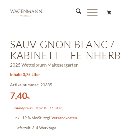
SAUVIGNON BLANC /
KABINETT – FEINHERB
2025 Wettelbrunn Maltesergarten
Inhalt: 0,75 Liter
Artikelnummer: 20335
7,40
€
Gundpreis: (
9,87
€
/ 1 Liter )
inkl. 19 % MwSt.
zzgl.
Versandkosten
Lieferzeit:
3-4 Werktage