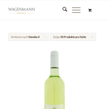
Sortieren nach
Standard
Zeige
50 Produkte pro Seite