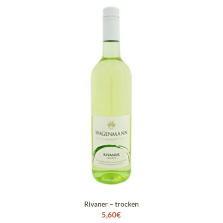
Rivaner – trocken
5,60
€