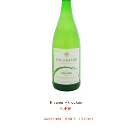
Rivaner – trocken
5,40
€
Gundpreis: (
5,40
€
/ 1 Liter )